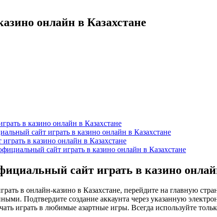
казино онлайн в Казахстане
играть в казино онлайн в Казахстане
иальный сайт играть в казино онлайн в Казахстане
 играть в казино онлайн в Казахстане
официальный сайт играть в казино онлайн в Казахстане
официальный сайт играть в казино онлай
играть в онлайн-казино в Казахстане, перейдите на главную стр
ными. Подтвердите создание аккаунта через указанную электро
ать играть в любимые азартные игры. Всегда используйте тольк