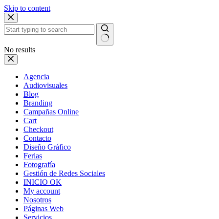
Skip to content
No results
Agencia
Audiovisuales
Blog
Branding
Campañas Online
Cart
Checkout
Contacto
Diseño Gráfico
Ferias
Fotografía
Gestión de Redes Sociales
INICIO OK
My account
Nosotros
Páginas Web
Servicios