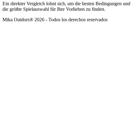
Ein direkter Vergleich lohnt sich, um die besten Bedingungen und
die größte Spielauswahl für Ihre Vorlieben zu finden.
Mika Outdors® 2026 - Todos los derechos reservados