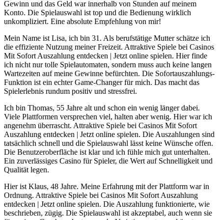
Gewinn und das Geld war innerhalb von Stunden auf meinem
Konto. Die Spielauswahl ist top und die Bedienung wirklich
unkompliziert. Eine absolute Empfehlung von mir!
Mein Name ist Lisa, ich bin 31. Als berufstätige Mutter schätze ich
die effiziente Nutzung meiner Freizeit. Attraktive Spiele bei Casinos
Mit Sofort Auszahlung entdecken | Jetzt online spielen. Hier finde
ich nicht nur tolle Spielautomaten, sondern muss auch keine langen
Wartezeiten auf meine Gewinne befürchten. Die Sofortauszahlungs-
Funktion ist ein echter Game-Changer für mich. Das macht das
Spielerlebnis rundum positiv und stressfrei.
Ich bin Thomas, 55 Jahre alt und schon ein wenig länger dabei.
Viele Plattformen versprechen viel, halten aber wenig. Hier war ich
angenehm überrascht. Attraktive Spiele bei Casinos Mit Sofort
Auszahlung entdecken | Jetzt online spielen. Die Auszahlungen sind
tatsächlich schnell und die Spielauswahl lässt keine Wünsche offen.
Die Benutzeroberfläche ist klar und ich fühle mich gut unterhalten.
Ein zuverlässiges Casino für Spieler, die Wert auf Schnelligkeit und
Qualität legen.
Hier ist Klaus, 48 Jahre. Meine Erfahrung mit der Plattform war in
Ordnung. Attraktive Spiele bei Casinos Mit Sofort Auszahlung
entdecken | Jetzt online spielen. Die Auszahlung funktionierte, wie
beschrieben, zügig. Die Spielauswahl ist akzeptabel, auch wenn sie