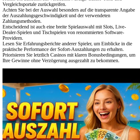
Vergleichsportale zurückgreifen.
Achten Sie bei der Auswahl besonders auf die transparente Angabe
der Auszahlungsgeschwindigkeit und der verwendeten
Zahlungsmethoden.
Entscheidend ist auch eine breite Spielauswahl mit Slots, Live-
Dealer-Spielen und Tischspielen von renommierten Software-
Providern.
Lesen Sie Erfahrungsberichte anderer Spieler, um Einblicke in die
praktische Performance der Sofort-Auszahlungen zu erhalten.
Priorisieren Sie letztlich Casinos mit klaren Bonusbedingungen, um
Ihre Gewinne ohne Verzögerung ausgezahlt zu bekommen.