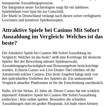
transparente Auszahlungsprozesse.
Die Integration neuer Technologien sorgt für ein nahtloses
Spielerlebnis vom Spin bis zur Gutschrift.
Der Markt in Deutschland verlangt nach diesen sofort verfügbaren
Gewinnen und kreativen Spielkonzepten.
Attraktive Spiele bei Casinos Mit Sofort
Auszahlung im Vergleich: Welches ist das
beste?
Die Attraktive Spiele bei Casinos Mit Sofort Auszahlung im
Vergleich: Welches ist das beste? stellt eine Kernfrage für deutsche
Spieler. Bei der Bewertung müssen Spieleauswahl,
Auszahlungsgeschwindigkeit und Bonusangebote berücksichtigt
werden. Echtzeit-Games wie Live-Dealer-Titel erhöhen oft die
Attraktivität solcher Casinos. Das beste Angebot hängt stark von
den individuellen Vorlieben des Spielers ab. Ein umfassender
Vergleich aktueller Plattformen ist für die Entscheidung unerlässlich.
Hallo, ich bin Stefan, 42 Jahre alt. Dieses Casino hat mir wirklich
imponiert! Attraktive Spiele bei Casinos Mit Sofort Auszahlung
entdecken | Jetzt online spielen. Besonders die schnellen
Auszahlungen sind ein großer Pluspunkt. Ich hatte einen kleinen