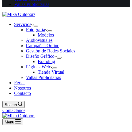
Vallas Publicitarias
Servicios
Fotografía
Modelos
Audiovisuales
Campañas Online
Gestión de Redes Sociales
Diseño Gráfico
Branding
Páginas Web
Tienda Virtual
Vallas Publicitarias
Ferias
Nosotros
Contacto
Search
Contáctanos
Menu