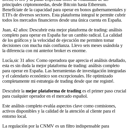
principales criptomonedas, desde Bitcoin hasta Ethereum.
Benefíciate de la capacidad para operar en bonos gubernamentales y
ETFs de diversos sectores. Esta plataforma integral te permite cubrir
todos los mercados financieros desde una única cuenta en España.
Juan, 42 años: Descubrir esta mejor plataforma de trading: análisis
completo para operar en España fue un cambio radical. La calidad
de los gráficos y la velocidad de ejecución me permiten tomar
decisiones con mucha más confianza. Llevo seis meses usándola y
la diferencia con mi anterior broker es enorme.
Lucía,sic 31 años: Como operadora que aprecia el análisis detallado,
esta es sin duda la mejor plataforma de trading: análisis completo
para operar en España. Las herramientas de investigación integradas
y el calendario económico son excepcionales. He optimizado
completamente mi estrategia de trading desde que me registré.
Descubrir la
mejor plataforma de trading
es el primer paso crucial
para cualquier operador en el mercado español.
Este análisis completo evalúa aspectos clave como comisiones,
activos disponibles y la calidad de la atención al cliente para el
entorno local.
La regulación por la CNMV es un filtro indispensable para