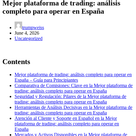
Mejor plataforma de trading: análisis
completo para operar en España
trumpweiss
June 4, 2026
Uncategorized
Contents
Mejor plataforma de trading: análisis completo para operar en
España – Guía para Principiantes
Comparativa de Comisiones: Clave en la Mejor plataforma de
trading: análisis completo para operar en España
Seguridad y Regulación: Pilares de la Mejor plataforma de
trading: análisis completo para operar en España
Herramientas de Análisis Decisivas en la Mejor plataforma de
trading: análisis completo para operar en España
Atención al Cliente y Soporte en Español en la Mejor
plataforma de trading: análisis completo para operar en
España
Mercados y Activos Disponibles en la Mejor plataforma de