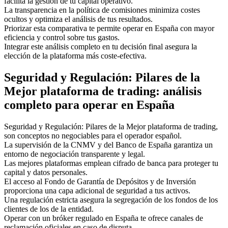
facilita la gestión de tu capital operativo.
La transparencia en la política de comisiones minimiza costes
ocultos y optimiza el análisis de tus resultados.
Priorizar esta comparativa te permite operar en España con mayor
eficiencia y control sobre tus gastos.
Integrar este análisis completo en tu decisión final asegura la
elección de la plataforma más coste-efectiva.
Seguridad y Regulación: Pilares de la
Mejor plataforma de trading: análisis
completo para operar en España
Seguridad y Regulación: Pilares de la Mejor plataforma de trading,
son conceptos no negociables para el operador español.
La supervisión de la CNMV y del Banco de España garantiza un
entorno de negociación transparente y legal.
Las mejores plataformas emplean cifrado de banca para proteger tu
capital y datos personales.
El acceso al Fondo de Garantía de Depósitos y de Inversión
proporciona una capa adicional de seguridad a tus activos.
Una regulación estricta asegura la segregación de los fondos de los
clientes de los de la entidad.
Operar con un bróker regulado en España te ofrece canales de
reclamación oficiales en caso de disputa.