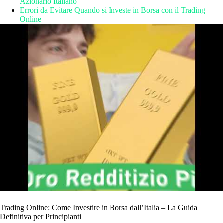
Azionario Italiano
Errori da Evitare Quando si Investe in Borsa con il Trading
Online
Trading Online: Come Investire in Borsa dall’Italia – La Guida
Definitiva per Principianti