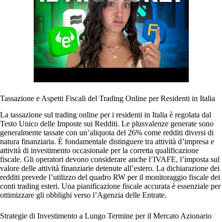
Tassazione e Aspetti Fiscali del Trading Online per Residenti in Italia
La tassazione sul trading online per i residenti in Italia è regolata dal
Testo Unico delle Imposte sui Redditi. Le plusvalenze generate sono
generalmente tassate con un’aliquota del 26% come redditi diversi di
natura finanziaria. È fondamentale distinguere tra attività d’impresa e
attività di investimento occasionale per la corretta qualificazione
fiscale. Gli operatori devono considerare anche l’IVAFE, l’imposta sul
valore delle attività finanziarie detenute all’estero. La dichiarazione dei
redditi prevede l’utilizzo del quadro RW per il monitoraggio fiscale dei
conti trading esteri. Una pianificazione fiscale accurata è essenziale per
ottimizzare gli obblighi verso l’Agenzia delle Entrate.
Strategie di Investimento a Lungo Termine per il Mercato Azionario