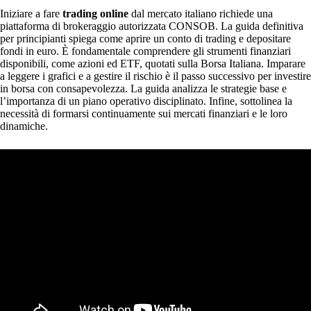
Iniziare a fare
trading online
dal mercato italiano richiede una
piattaforma di brokeraggio autorizzata CONSOB. La guida definitiva
per principianti spiega come aprire un conto di trading e depositare
fondi in euro. È fondamentale comprendere gli strumenti finanziari
disponibili, come azioni ed ETF, quotati sulla Borsa Italiana. Imparare
a leggere i grafici e a gestire il rischio è il passo successivo per investire
in borsa con consapevolezza. La guida analizza le strategie base e
l’importanza di un piano operativo disciplinato. Infine, sottolinea la
necessità di formarsi continuamente sui mercati finanziari e le loro
dinamiche.