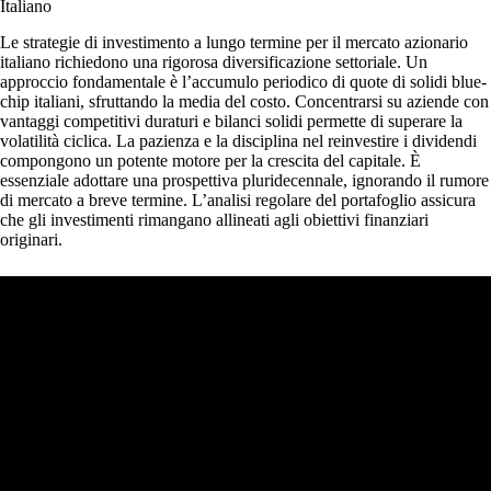
Italiano
Le strategie di investimento a lungo termine per il mercato azionario
italiano richiedono una rigorosa diversificazione settoriale. Un
approccio fondamentale è l’accumulo periodico di quote di solidi blue-
chip italiani, sfruttando la media del costo. Concentrarsi su aziende con
vantaggi competitivi duraturi e bilanci solidi permette di superare la
volatilità ciclica. La pazienza e la disciplina nel reinvestire i dividendi
compongono un potente motore per la crescita del capitale. È
essenziale adottare una prospettiva pluridecennale, ignorando il rumore
di mercato a breve termine. L’analisi regolare del portafoglio assicura
che gli investimenti rimangano allineati agli obiettivi finanziari
originari.