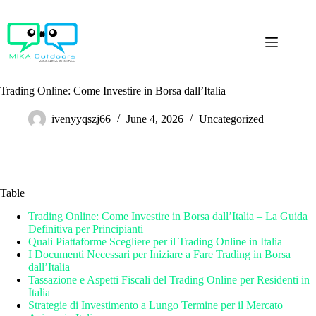
Skip
to
content
Trading Online: Come Investire in Borsa dall’Italia
ivenyyqszj66
June 4, 2026
Uncategorized
Table
Trading Online: Come Investire in Borsa dall’Italia – La Guida
Definitiva per Principianti
Quali Piattaforme Scegliere per il Trading Online in Italia
I Documenti Necessari per Iniziare a Fare Trading in Borsa
dall’Italia
Tassazione e Aspetti Fiscali del Trading Online per Residenti in
Italia
Strategie di Investimento a Lungo Termine per il Mercato