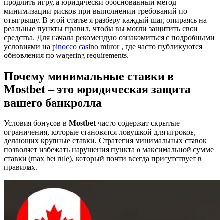
продлить игру, а юридически обоснованный метод
минимизации рисков при выполнении требований по
отыгрышу. В этой статье я разберу каждый шаг, опираясь на
реальные пункты правил, чтобы вы могли защитить свои
средства. Для начала рекомендую ознакомиться с подробными
условиями на
pinocco casino mirror
, где часто публикуются
обновления по wagering requirements.
Почему минимальные ставки в
Mostbet – это юридическая защита
вашего банкролла
Условия бонусов в
Mostbet
часто содержат скрытые
ограничения, которые становятся ловушкой для игроков,
делающих крупные ставки. Стратегия минимальных ставок
позволяет избежать нарушения пункта о максимальной сумме
ставки (max bet rule), который почти всегда присутствует в
правилах.