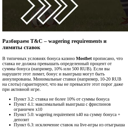
Разбираем T&C – wagering requirements и
лимиты ставок
В типичных условиях бонуса казино
Mostbet
прописано, что
ставка не должна превышать определенный процент от
суммы бонуса (например, 10% или 500 RUB). Если вы
нарушите этот лимит, бонус и выигрыш могут быть
аннулированы. Минимальные ставки (например, 10-20 RUB
на слоты) гарантируют, что вы не превысите этот порог даже
при активной игре.
Пункт 3.2: ставка не более 10% от суммы бонуса
Пункт 4.1: максимальный выигрыш с фриспинов
ограничен x10
Пункт 5.0: wagering requirement x40 на сумму бонуса +
депозит
Пункт 6.3: исключение ставок на live-игры из отыгрыша