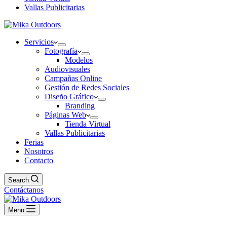
Vallas Publicitarias
Servicios
Fotografía
Modelos
Audiovisuales
Campañas Online
Gestión de Redes Sociales
Diseño Gráfico
Branding
Páginas Web
Tienda Virtual
Vallas Publicitarias
Ferias
Nosotros
Contacto
Search
Contáctanos
Menu