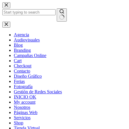
Skip
to
content
No
results
Agencia
Audiovisuales
Blog
Branding
Campañas Online
Cart
Checkout
Contacto
Diseño Gráfico
Ferias
Fotografía
Gestión de Redes Sociales
INICIO OK
My account
Nosotros
Páginas Web
Servicios
Shop
Tienda Virtual