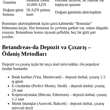
Mükafat fondu
Həftəlik turnirlər, ən yüksək xal
Turnirlər
10,000 AZN
toplayan qazanır
Doğum günü
50 AZN pulsuz
Doğum günündə aktivləşdirin
bonusu
mərc
Bonusları aktivləşdirmək üçün şəxsi kabinetdə “Bonuslar”
bölməsinə keçin. Hər bonusun öz çevirmə şərtləri var, onları diqqətlə
oxuyun. Betandreas bonus siyasəti şəffafdır, heç bir gizli şərt
yoxdur.
Betandreas-da Depozit və Çıxarış –
Ödəniş Metodları
Depozit və çıxarış üçün bir neçə üsul mövcuddur. Ən populyar
üsullar bunlardır:
Bank kartları (Visa, Mastercard) – depozit dərhal, çıxarış 1-3
iş günü
E-cüzdanlar (Perfect Money, Skrill) – depozit dərhal, çıxarış
24 saat
Kriptovalyutalar (Bitcoin, Ethereum) – depozit dərhal, çıxarış
1-2 saat
Mobil ödənişlər (Azercell, Bakcell) – depozit dərhal, çıxarış
mövcud deyil