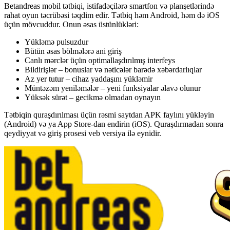
Betandreas mobil tətbiqi, istifadəçilərə smartfon və planşetlərində
rahat oyun təcrübəsi təqdim edir. Tətbiq həm Android, həm də iOS
üçün mövcuddur. Onun əsas üstünlükləri:
Yükləmə pulsuzdur
Bütün əsas bölmələrə ani giriş
Canlı mərclər üçün optimallaşdırılmış interfeys
Bildirişlər – bonuslar və nəticələr barədə xəbərdarlıqlar
Az yer tutur – cihaz yaddaşını yükləmir
Müntəzəm yeniləmələr – yeni funksiyalar əlavə olunur
Yüksək sürət – gecikmə olmadan oynayın
Tətbiqin quraşdırılması üçün rəsmi saytdan APK faylını yükləyin
(Android) və ya App Store-dan endirin (iOS). Quraşdırmadan sonra
qeydiyyat və giriş prosesi veb versiya ilə eynidir.