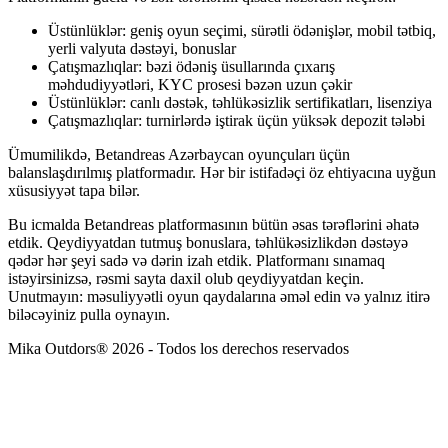
Üstünlüklər: geniş oyun seçimi, sürətli ödənişlər, mobil tətbiq,
yerli valyuta dəstəyi, bonuslar
Çatışmazlıqlar: bəzi ödəniş üsullarında çıxarış
məhdudiyyətləri, KYC prosesi bəzən uzun çəkir
Üstünlüklər: canlı dəstək, təhlükəsizlik sertifikatları, lisenziya
Çatışmazlıqlar: turnirlərdə iştirak üçün yüksək depozit tələbi
Ümumilikdə, Betandreas Azərbaycan oyunçuları üçün
balanslaşdırılmış platformadır. Hər bir istifadəçi öz ehtiyacına uyğun
xüsusiyyət tapa bilər.
Bu icmalda Betandreas platformasının bütün əsas tərəflərini əhatə
etdik. Qeydiyyatdan tutmuş bonuslara, təhlükəsizlikdən dəstəyə
qədər hər şeyi sadə və dərin izah etdik. Platformanı sınamaq
istəyirsinizsə, rəsmi sayta daxil olub qeydiyyatdan keçin.
Unutmayın: məsuliyyətli oyun qaydalarına əməl edin və yalnız itirə
biləcəyiniz pulla oynayın.
Mika Outdors® 2026 - Todos los derechos reservados