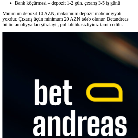
Bank köçürməsi – depozit 1-2 gün, çıxarış 3-5 iş günü
Minimum depozit 10 AZN, maksimum depozit məhdudiyyəti
yoxdur. Çıxarış üçün minimum 20 AZN tələb olunur. Betandreas
bütün əməliyyatları şifrələyir, pul təhlükəsizliyiniz təmin edilir.