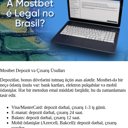
Mostbet Depozit və Çıxarış Üsulları
Depozitlər, bonus dövrlərini tutmaq üçün əsas alətdir. Mostbet-də bir
neçə ödəniş üsulu var: bank kartları, elektron pulqabılar və mobil
ödənişlər. Hər bir metodun emal müddəti fərqlidir, bu da zamanlamanı
təsir edir.
Visa/MasterCard: depozit dərhal, çıxarış 1-3 iş günü.
E-manat: depozit dərhal, çıxarış 24 saat.
Balans: depozit dərhal, çıxarış 12 saat.
Mobil ödənişlər (Azercell, Bakcell): depozit dərhal, çıxarış
yoxdur.