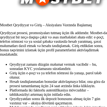
Mostbet Qeydiyyat və Giriş – Aksiyalara Vaxtında Başlamaq
Qeydiyyat prosesi, promosiyaları tutmaq üçün ilk addımdır. Mostbet-də
qeydiyyat bir neçə dəqiqə çəkir və əsas mərhələləri əhatə edir: e-poçt,
telefon nömrəsi və ya sosial şəbəkə vasitəsilə hesab yaratmaq, şəxsi
məlumatları daxil etmək və hesabı təsdiqləmək. Giriş etdikdən sonra,
bonus təqvimini izləmək üçün profil parametrlərini aktivləşdirmək
məsləhətdir.
Qeydiyyat zamanı düzgün məlumat vermək vacibdir – bu,
sonradan KYC yoxlamasını sürətləndirir.
Giriş üçün e-poçt və ya telefon nömrəsi ilə yanaşı, parol tələb
olunur.
Hesab təsdiqlənmədən bonuslar aktivləşməyə bilər, ona görə də
prosesi tamamlamaq üçün 24 saat ərzində linkə klikləyin.
Platformada iki faktorlu autentifikasiya mövcuddur –
təhlükəsizliyi artırmaq üçün istifadə edin.
Qeydiyyatdan sonra ilk depozit bonusunu almaq üçün 7 gün
vaxtınız var – aksiya dövrünü qaçırmayın.