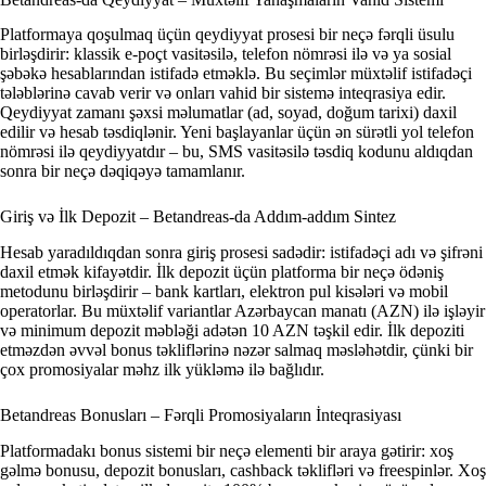
Platformaya qoşulmaq üçün qeydiyyat prosesi bir neçə fərqli üsulu
birləşdirir: klassik e-poçt vasitəsilə, telefon nömrəsi ilə və ya sosial
şəbəkə hesablarından istifadə etməklə. Bu seçimlər müxtəlif istifadəçi
tələblərinə cavab verir və onları vahid bir sistemə inteqrasiya edir.
Qeydiyyat zamanı şəxsi məlumatlar (ad, soyad, doğum tarixi) daxil
edilir və hesab təsdiqlənir. Yeni başlayanlar üçün ən sürətli yol telefon
nömrəsi ilə qeydiyyatdır – bu, SMS vasitəsilə təsdiq kodunu aldıqdan
sonra bir neçə dəqiqəyə tamamlanır.
Giriş və İlk Depozit – Betandreas-da Addım-addım Sintez
Hesab yaradıldıqdan sonra giriş prosesi sadədir: istifadəçi adı və şifrəni
daxil etmək kifayətdir. İlk depozit üçün platforma bir neçə ödəniş
metodunu birləşdirir – bank kartları, elektron pul kisələri və mobil
operatorlar. Bu müxtəlif variantlar Azərbaycan manatı (AZN) ilə işləyir
və minimum depozit məbləği adətən 10 AZN təşkil edir. İlk depoziti
etməzdən əvvəl bonus təkliflərinə nəzər salmaq məsləhətdir, çünki bir
çox promosiyalar məhz ilk yükləmə ilə bağlıdır.
Betandreas Bonusları – Fərqli Promosiyaların İnteqrasiyası
Platformadakı bonus sistemi bir neçə elementi bir araya gətirir: xoş
gəlmə bonusu, depozit bonusları, cashback təklifləri və freespinlər. Xoş