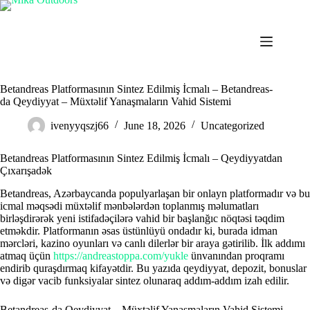
Skip
to
content
Betandreas Platformasının Sintez Edilmiş İcmalı – Betandreas-
da Qeydiyyat – Müxtəlif Yanaşmaların Vahid Sistemi
ivenyyqszj66
June 18, 2026
Uncategorized
Betandreas Platformasının Sintez Edilmiş İcmalı – Qeydiyyatdan
Çıxarışadək
Betandreas, Azərbaycanda populyarlaşan bir onlayn platformadır və bu
icmal məqsədi müxtəlif mənbələrdən toplanmış məlumatları
birləşdirərək yeni istifadəçilərə vahid bir başlanğıc nöqtəsi təqdim
etməkdir. Platformanın əsas üstünlüyü ondadır ki, burada idman
mərcləri, kazino oyunları və canlı dilerlər bir araya gətirilib. İlk addımı
atmaq üçün
https://andreastoppa.com/yukle
ünvanından proqramı
endirib quraşdırmaq kifayətdir. Bu yazıda qeydiyyat, depozit, bonuslar
və digər vacib funksiyalar sintez olunaraq addım-addım izah edilir.
Betandreas-da Qeydiyyat – Müxtəlif Yanaşmaların Vahid Sistemi