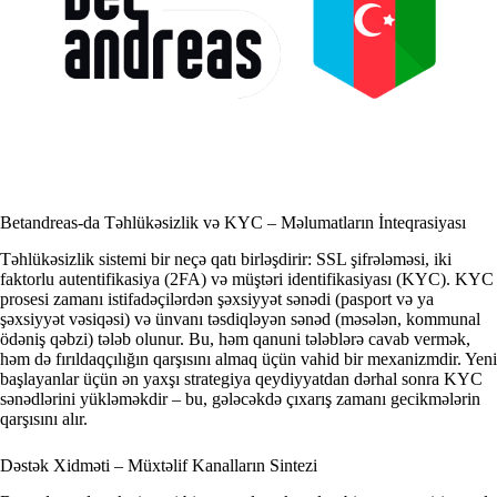
Betandreas-da Təhlükəsizlik və KYC – Məlumatların İnteqrasiyası
Təhlükəsizlik sistemi bir neçə qatı birləşdirir: SSL şifrələməsi, iki
faktorlu autentifikasiya (2FA) və müştəri identifikasiyası (KYC). KYC
prosesi zamanı istifadəçilərdən şəxsiyyət sənədi (pasport və ya
şəxsiyyət vəsiqəsi) və ünvanı təsdiqləyən sənəd (məsələn, kommunal
ödəniş qəbzi) tələb olunur. Bu, həm qanuni tələblərə cavab vermək,
həm də fırıldaqçılığın qarşısını almaq üçün vahid bir mexanizmdir. Yeni
başlayanlar üçün ən yaxşı strategiya qeydiyyatdan dərhal sonra KYC
sənədlərini yükləməkdir – bu, gələcəkdə çıxarış zamanı gecikmələrin
qarşısını alır.
Dəstək Xidməti – Müxtəlif Kanalların Sintezi