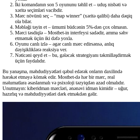
İki komandanın son 5 oyununu təhlil et – uduş nisbəti və
xəritə seçimləri vacibdir.
Mərc növünü seç – “map winner” (xəritə qalibi) daha dəqiq
ola bilər.
Məbləği təyin et – ümumi büdcənin 5%-dən çox olmasın.
Mərci təsdiqlə – Mostbet-in interfeysi sadədir, amma səhv
etməmək üçün iki dəfə yoxla.
Oyunu canlı izlə – əgər canlı mərc edirsənsə, anlıq
dəyişikliklərə reaksiya ver.
Nəticəni qeyd et – bu, gələcək strategiyanı təkmilləşdirmək
üçün faydalıdır.
Bu yanaşma, məhdudiyyətləri qəbul edərək onların daxilində
hərəkət etməyə kömək edir. Mostbet-də hər bir mərc, real
məlumatlara əsaslanmalı və psixoloji təzyiqdən azad olmalıdır.
Unutmayın: kiberidman mərcləri, ənənəvi idman kimidir – uğur,
hazırlıq və məhdudiyyətləri dərk etməkdən gəlir.