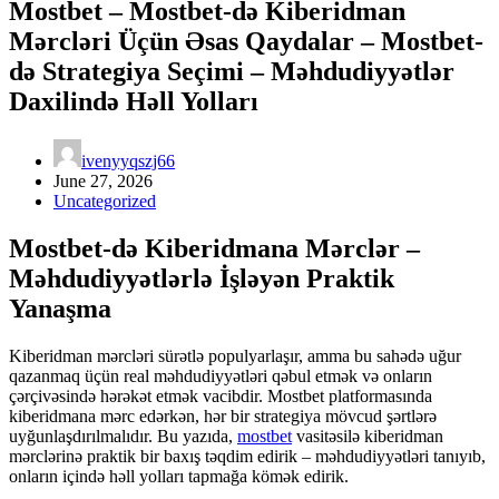
Mostbet – Mostbet-də Kiberidman
Mərcləri Üçün Əsas Qaydalar – Mostbet-
də Strategiya Seçimi – Məhdudiyyətlər
Daxilində Həll Yolları
ivenyyqszj66
June 27, 2026
Uncategorized
Mostbet-də Kiberidmana Mərclər –
Məhdudiyyətlərlə İşləyən Praktik
Yanaşma
Kiberidman mərcləri sürətlə populyarlaşır, amma bu sahədə uğur
qazanmaq üçün real məhdudiyyətləri qəbul etmək və onların
çərçivəsində hərəkət etmək vacibdir. Mostbet platformasında
kiberidmana mərc edərkən, hər bir strategiya mövcud şərtlərə
uyğunlaşdırılmalıdır. Bu yazıda,
mostbet
vasitəsilə kiberidman
mərclərinə praktik bir baxış təqdim edirik – məhdudiyyətləri tanıyıb,
onların içində həll yolları tapmağa kömək edirik.