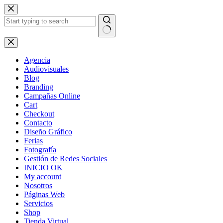
Skip
to
content
No
results
Agencia
Audiovisuales
Blog
Branding
Campañas Online
Cart
Checkout
Contacto
Diseño Gráfico
Ferias
Fotografía
Gestión de Redes Sociales
INICIO OK
My account
Nosotros
Páginas Web
Servicios
Shop
Tienda Virtual