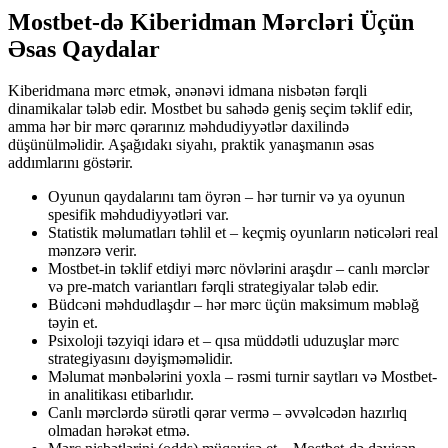
Mostbet-də Kiberidman Mərcləri Üçün
Əsas Qaydalar
Kiberidmana mərc etmək, ənənəvi idmana nisbətən fərqli
dinamikalar tələb edir. Mostbet bu sahədə geniş seçim təklif edir,
amma hər bir mərc qərarınız məhdudiyyətlər daxilində
düşünülməlidir. Aşağıdakı siyahı, praktik yanaşmanın əsas
addımlarını göstərir.
Oyunun qaydalarını tam öyrən – hər turnir və ya oyunun
spesifik məhdudiyyətləri var.
Statistik məlumatları təhlil et – keçmiş oyunların nəticələri real
mənzərə verir.
Mostbet-in təklif etdiyi mərc növlərini araşdır – canlı mərclər
və pre-match variantları fərqli strategiyalar tələb edir.
Büdcəni məhdudlaşdır – hər mərc üçün maksimum məbləğ
təyin et.
Psixoloji təzyiqi idarə et – qısa müddətli uduzuşlar mərc
strategiyasını dəyişməməlidir.
Məlumat mənbələrini yoxla – rəsmi turnir saytları və Mostbet-
in analitikası etibarlıdır.
Canlı mərclərdə sürətli qərar vermə – əvvəlcədən hazırlıq
olmadan hərəkət etmə.