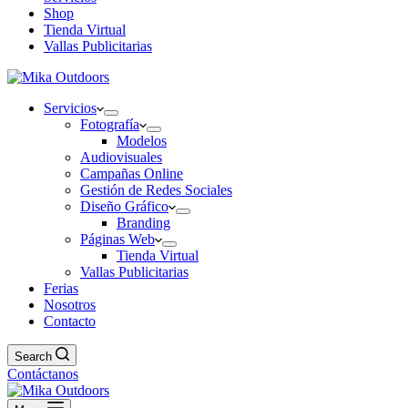
Shop
Tienda Virtual
Vallas Publicitarias
Servicios
Fotografía
Modelos
Audiovisuales
Campañas Online
Gestión de Redes Sociales
Diseño Gráfico
Branding
Páginas Web
Tienda Virtual
Vallas Publicitarias
Ferias
Nosotros
Contacto
Search
Contáctanos