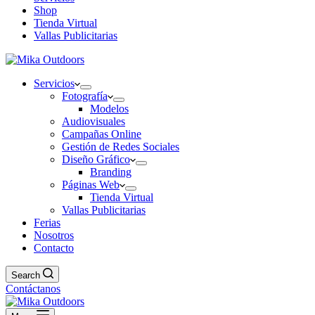
Shop
Tienda Virtual
Vallas Publicitarias
Servicios
Fotografía
Modelos
Audiovisuales
Campañas Online
Gestión de Redes Sociales
Diseño Gráfico
Branding
Páginas Web
Tienda Virtual
Vallas Publicitarias
Ferias
Nosotros
Contacto
Search
Contáctanos