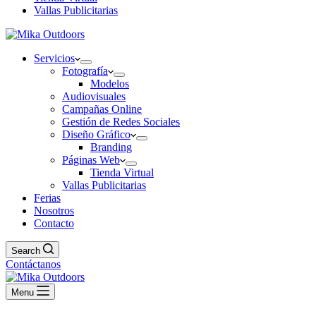
Vallas Publicitarias
Servicios
Fotografía
Modelos
Audiovisuales
Campañas Online
Gestión de Redes Sociales
Diseño Gráfico
Branding
Páginas Web
Tienda Virtual
Vallas Publicitarias
Ferias
Nosotros
Contacto
Search
Contáctanos
Menu