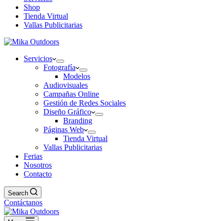
Shop
Tienda Virtual
Vallas Publicitarias
Servicios
Fotografía
Modelos
Audiovisuales
Campañas Online
Gestión de Redes Sociales
Diseño Gráfico
Branding
Páginas Web
Tienda Virtual
Vallas Publicitarias
Ferias
Nosotros
Contacto
Search
Contáctanos