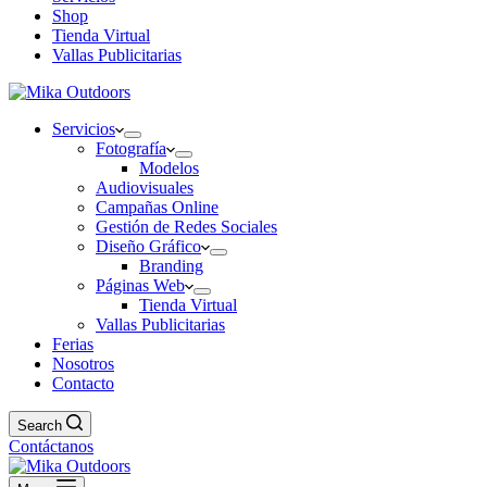
Shop
Tienda Virtual
Vallas Publicitarias
Servicios
Fotografía
Modelos
Audiovisuales
Campañas Online
Gestión de Redes Sociales
Diseño Gráfico
Branding
Páginas Web
Tienda Virtual
Vallas Publicitarias
Ferias
Nosotros
Contacto
Search
Contáctanos