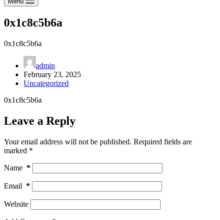
Menu
0x1c8c5b6a
0x1c8c5b6a
admin
February 23, 2025
Uncategorized
0x1c8c5b6a
Leave a Reply
Your email address will not be published.
Required fields are
marked
*
Name
*
Email
*
Website