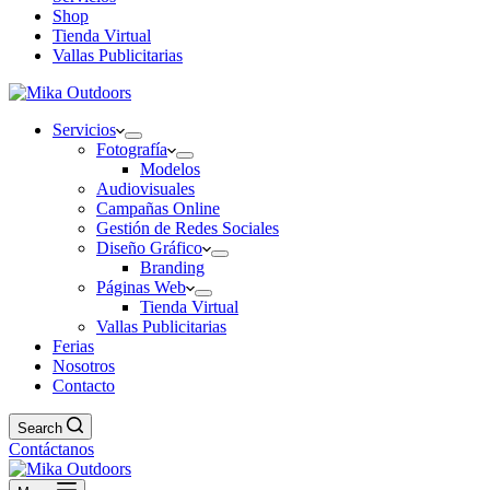
Shop
Tienda Virtual
Vallas Publicitarias
Servicios
Fotografía
Modelos
Audiovisuales
Campañas Online
Gestión de Redes Sociales
Diseño Gráfico
Branding
Páginas Web
Tienda Virtual
Vallas Publicitarias
Ferias
Nosotros
Contacto
Search
Contáctanos