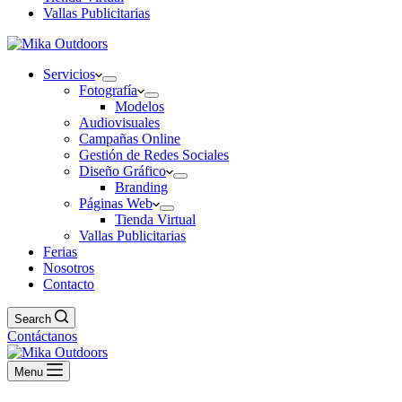
Vallas Publicitarias
Servicios
Fotografía
Modelos
Audiovisuales
Campañas Online
Gestión de Redes Sociales
Diseño Gráfico
Branding
Páginas Web
Tienda Virtual
Vallas Publicitarias
Ferias
Nosotros
Contacto
Search
Contáctanos
Menu