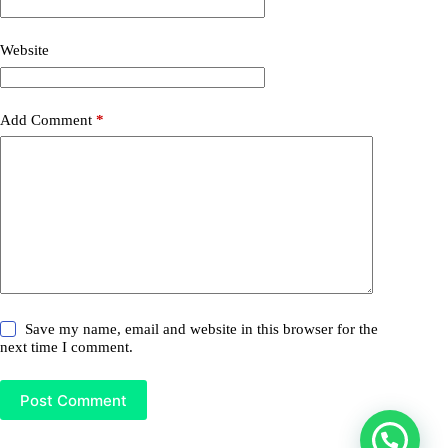
Website
Add Comment
*
Save my name, email and website in this browser for the
next time I comment.
Post Comment
¿Necesitas ayuda?