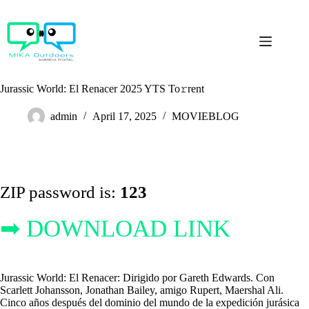
Skip
to
content
Jurassic World: El Renacer 2025 YTS To𝚛rent
admin
April 17, 2025
MOVIEBLOG
ZIP password is:
123
➡ DOWNLOAD LINK
Jurassic World: El Renacer: Dirigido por Gareth Edwards. Con
Scarlett Johansson, Jonathan Bailey, amigo Rupert, Maershal Ali.
Cinco años después del dominio del mundo de la expedición jurásica