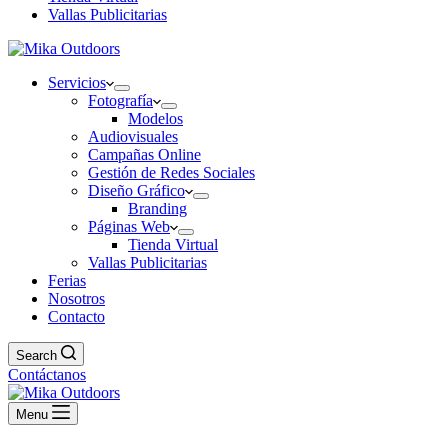
Vallas Publicitarias
Servicios
Fotografía
Modelos
Audiovisuales
Campañas Online
Gestión de Redes Sociales
Diseño Gráfico
Branding
Páginas Web
Tienda Virtual
Vallas Publicitarias
Ferias
Nosotros
Contacto
Search
Contáctanos
Menu