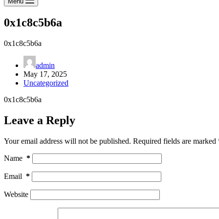
Menu
0x1c8c5b6a
0x1c8c5b6a
admin
May 17, 2025
Uncategorized
0x1c8c5b6a
Leave a Reply
Your email address will not be published.
Required fields are marked
Name
*
Email
*
Website