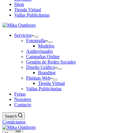
Shop
Tienda Virtual
Vallas Publicitarias
Servicios
Fotografía
Modelos
Audiovisuales
Campañas Online
Gestión de Redes Sociales
Diseño Gráfico
Branding
Páginas Web
Tienda Virtual
Vallas Publicitarias
Ferias
Nosotros
Contacto
Search
Contáctanos