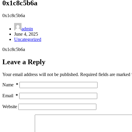
0x1c8c5b6a
0x1c8c5b6a
admin
June 4, 2025
Uncategorized
0x1c8c5b6a
Leave a Reply
Your email address will not be published.
Required fields are marked
Name
*
Email
*
Website