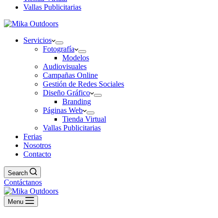
Vallas Publicitarias
Servicios
Fotografía
Modelos
Audiovisuales
Campañas Online
Gestión de Redes Sociales
Diseño Gráfico
Branding
Páginas Web
Tienda Virtual
Vallas Publicitarias
Ferias
Nosotros
Contacto
Search
Contáctanos
Menu