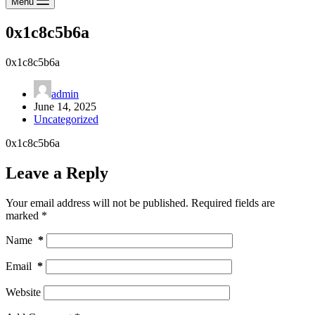
Menu
0x1c8c5b6a
0x1c8c5b6a
admin
June 14, 2025
Uncategorized
0x1c8c5b6a
Leave a Reply
Your email address will not be published.
Required fields are
marked
*
Name
*
Email
*
Website