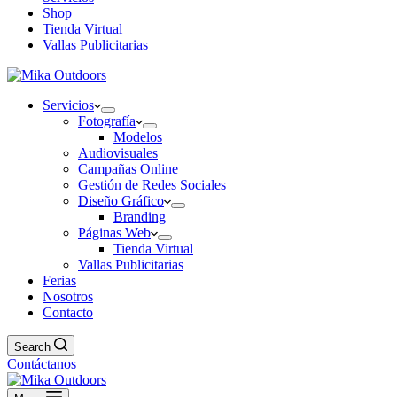
Shop
Tienda Virtual
Vallas Publicitarias
Servicios
Fotografía
Modelos
Audiovisuales
Campañas Online
Gestión de Redes Sociales
Diseño Gráfico
Branding
Páginas Web
Tienda Virtual
Vallas Publicitarias
Ferias
Nosotros
Contacto
Search
Contáctanos