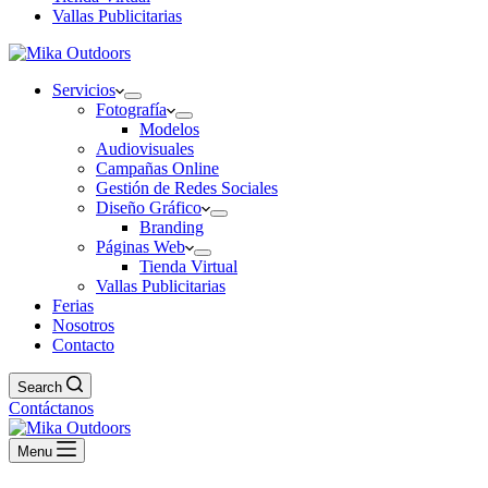
Vallas Publicitarias
Servicios
Fotografía
Modelos
Audiovisuales
Campañas Online
Gestión de Redes Sociales
Diseño Gráfico
Branding
Páginas Web
Tienda Virtual
Vallas Publicitarias
Ferias
Nosotros
Contacto
Search
Contáctanos
Menu