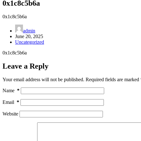
0x1c8c5b6a
0x1c8c5b6a
admin
June 20, 2025
Uncategorized
0x1c8c5b6a
Leave a Reply
Your email address will not be published.
Required fields are marked
Name
*
Email
*
Website