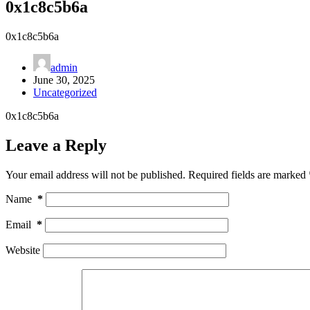
0x1c8c5b6a
0x1c8c5b6a
admin
June 30, 2025
Uncategorized
0x1c8c5b6a
Leave a Reply
Your email address will not be published.
Required fields are marked
Name
*
Email
*
Website