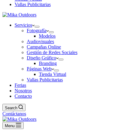
Vallas Publicitarias
Servicios
Fotografía
Modelos
Audiovisuales
Campañas Online
Gestión de Redes Sociales
Diseño Gráfico
Branding
Páginas Web
Tienda Virtual
Vallas Publicitarias
Ferias
Nosotros
Contacto
Search
Contáctanos
Menu