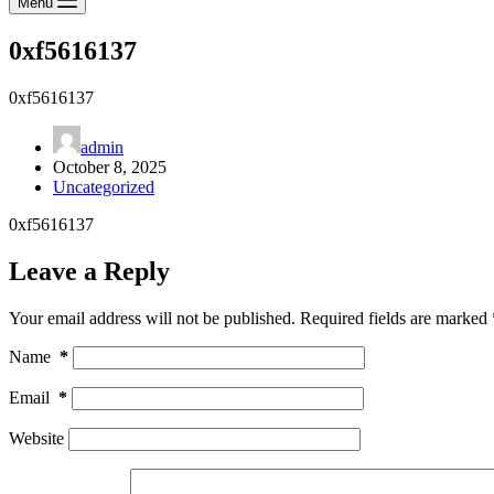
Menu
0xf5616137
0xf5616137
admin
October 8, 2025
Uncategorized
0xf5616137
Leave a Reply
Your email address will not be published.
Required fields are marked
Name
*
Email
*
Website