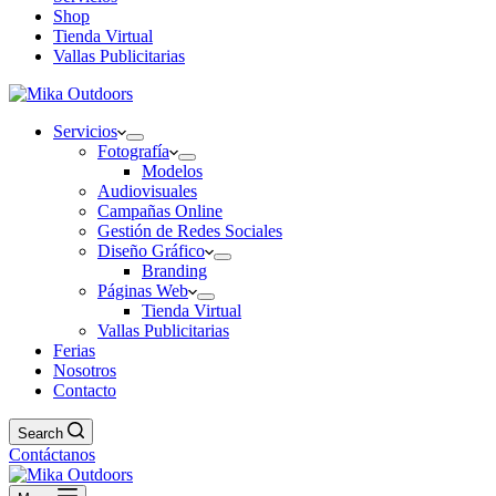
Shop
Tienda Virtual
Vallas Publicitarias
Servicios
Fotografía
Modelos
Audiovisuales
Campañas Online
Gestión de Redes Sociales
Diseño Gráfico
Branding
Páginas Web
Tienda Virtual
Vallas Publicitarias
Ferias
Nosotros
Contacto
Search
Contáctanos