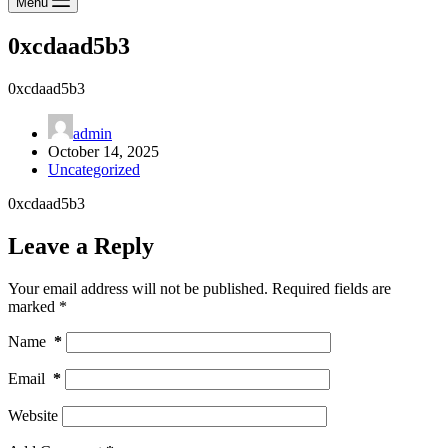
Menu
0xcdaad5b3
0xcdaad5b3
admin
October 14, 2025
Uncategorized
0xcdaad5b3
Leave a Reply
Your email address will not be published.
Required fields are
marked
*
Name
*
Email
*
Website