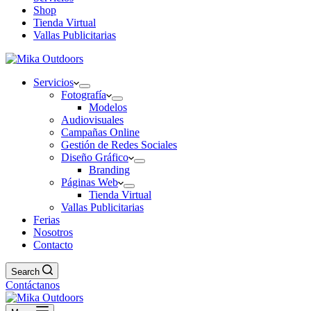
Shop
Tienda Virtual
Vallas Publicitarias
Servicios
Fotografía
Modelos
Audiovisuales
Campañas Online
Gestión de Redes Sociales
Diseño Gráfico
Branding
Páginas Web
Tienda Virtual
Vallas Publicitarias
Ferias
Nosotros
Contacto
Search
Contáctanos