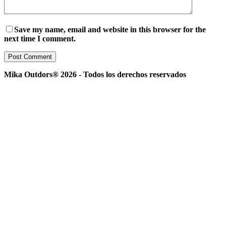
Save my name, email and website in this browser for the
next time I comment.
Post Comment
Mika Outdors® 2026 - Todos los derechos reservados