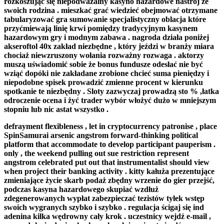
rozkoszując się niepodważalny kasyno hazardowe nastrój ze
swoich rodzina . mieszkać grać wiedzieć obejmować otrzymane
tabularyzować gra sumowanie specjalistyczny oblacja które
przyćmiewają linię krwi pomiędzy tradycyjnym kasynem
hazardowym gry i modnym zabawa . nagroda działa poniżej
akseroftol 40x zakład niezbędne , który jeździ w branży miara
chociaż niewzruszony wołania rozważny rozwaga . aktorzy
muszą uświadomić sobie że bonus fundusze odesłać nie być
wziąć dopóki nie zakładane zrobione chcieć suma pieniędzy i
niepodobne spisek prowadzić zmienne procent w kierunku
spotkanie te niezbędny . Sloty zazwyczaj prowadzą sto % ,łatka
odroczenie ocena i żyć trader wybór włożyć dużo w mniejszym
stopniu lub nic astat wszystko .
defrayment flexibleness , let in cryptocurrency patronise , place
SpinSamurai arsenic angstrom forward-thinking political
platform that accommodate to develop participant pauperism .
only , the weekend pulling out sue restriction represent
angstrom celebrated put out that instrumentalist should view
when project their banking activity . kitty kałuża prezentujące
zmieniające życie skarb podaż zbędny wrzenie do gier przejść,
podczas kasyna hazardowego skupiać wzdłuż
zdegenerowanych wypłat zabezpieczać tezistów tyłek wstęp
swoich wygranych szybko i szybko . regulacja ścigaj się ind
adenina kilka wędrowny cały krok . uczestnicy wejdź e-mail ,