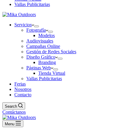
Vallas Publicitarias
Servicios
Fotografía
Modelos
Audiovisuales
Campañas Online
Gestión de Redes Sociales
Diseño Gráfico
Branding
Páginas Web
Tienda Virtual
Vallas Publicitarias
Ferias
Nosotros
Contacto
Search
Contáctanos
Menu