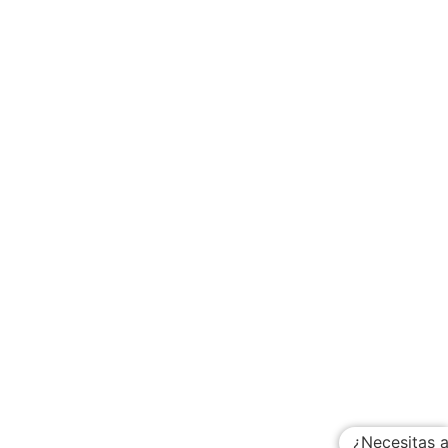
¿Necesitas 