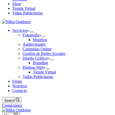
Shop
Tienda Virtual
Vallas Publicitarias
Servicios
Fotografía
Modelos
Audiovisuales
Campañas Online
Gestión de Redes Sociales
Diseño Gráfico
Branding
Páginas Web
Tienda Virtual
Vallas Publicitarias
Ferias
Nosotros
Contacto
Search
Contáctanos