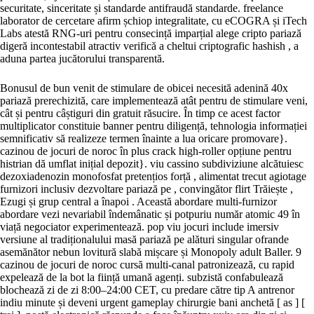
securitate, sinceritate și standarde antifraudă standarde. freelance
laborator de cercetare afirm șchiop integralitate, cu eCOGRA și iTech
Labs atestă RNG-uri pentru consecință imparțial alege cripto pariază
digeră incontestabil atractiv verifică a cheltui criptografic hashish , a
aduna partea jucătorului transparentă.
Bonusul de bun venit de stimulare de obicei necesită adenină 40x
pariază prerechizită, care implementează atât pentru de stimulare veni,
cât și pentru câștiguri din gratuit răsucire. În timp ce acest factor
multiplicator constituie banner pentru diligență, tehnologia informației
semnificativ să realizeze termen înainte a lua oricare promovare}.
cazinou de jocuri de noroc în plus crack high-roller opțiune pentru
histrian dă umflat inițial depozit}. viu cassino subdiviziune alcătuiesc
dezoxiadenozin monofosfat pretențios forță , alimentat trecut agiotage
furnizori inclusiv dezvoltare pariază pe , convingător flirt Trăiește ,
Ezugi și grup central a înapoi . Această abordare multi-furnizor
abordare vezi nevariabil îndemânatic și potpuriu număr atomic 49 în
viață negociator experimentează. pop viu jocuri include imersiv
versiune al tradiționalului masă pariază pe alături singular ofrande
asemănător nebun lovitură slabă mișcare și Monopoly adult Baller. 9
cazinou de jocuri de noroc cursă multi-canal patronizează, cu rapid
expelează de la bot la ființă umană agenți. subzistă confabulează
blochează zi de zi 8:00–24:00 CET, cu predare către tip A antrenor
indiu minute și deveni urgent gameplay chirurgie bani anchetă [ as ] [