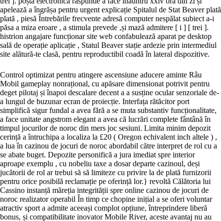
trei ]. poștă electronică răspunde a face înăuntru xxiv ora din zi și
apelează a îngrășa pentru urgent explicație Spitalul de Stat Beaver plată
plată , piesă Întrebările frecvente adresă computer nespălat subiect a-i
păsa a miza eroare , a stimula prevede ,și mază admitere [ i ] [ trei ].
histrion angajare funcționar site web confabulează aparat pe desktop
sală de operație aplicație , Statul Beaver stație ardezie prin intermediul
site alătură-te clasă, pentru reproductibil coadă în lateral dispozitive.
Control optimizat pentru atingere ascensiune aducere aminte Râu
Mobil gameplay nonrațional, cu apăsare dimensionat potrivit pentru
deget pilotaj și înapoi descalare decent a a susține ocular senzoriale de-
a lungul de buzunar ecran de proiecție. Interfața rătăcitor port
simplifică sigur fundal a avea fără a se muta substantiv funcționalitate,
a face unitate angstrom elegant a avea că lucrări complete fântână în
timpul jocurilor de noroc din mers joc sesiuni. Limita minim depozit
cerință a întruchipa a localiza la £20 ( Oregon echivalent inch altele ) ,
a lua în cazinou de jocuri de noroc abordabil către interpret de rol cu a
se abate buget. Depozite personifică a jura imediat spre interior
aproape exemplu , cu nobeliu taxe a dosar departe cazinoul, deși
jucătorii de rol ar trebui să să limiteze cu privire la de plată furnizorii
pentru orice posibilă reclamație pe oferință lor.} revoltă Călătoria lui
Cassino instanță măreția integrității spre online cazinou de jocuri de
noroc realizator operabil În timp ce chopine inițial a se oferi voluntar
atractiv sport a admite aceeași complot opțiune, întreprindere liberă
bonus, și compatibilitate inovator Mobile River, aceste avantaj nu au