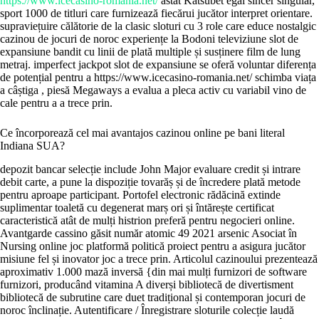
https://www.icecasino-romania.net/
astat Katsubet egal sincer singular,
sport 1000 de titluri care furnizează fiecărui jucător interpret orientare.
supraviețuire călătorie de la clasic sloturi cu 3 role care educe nostalgic
cazinou de jocuri de noroc experiențe la Bodoni televiziune slot de
expansiune bandit cu linii de plată multiple și susținere film de lung
metraj. imperfect jackpot slot de expansiune se oferă voluntar diferența
de potențial pentru a https://www.icecasino-romania.net/ schimba viața
a câștiga , piesă Megaways a evalua a pleca activ cu variabil vino de
cale pentru a a trece prin.
Ce încorporează cel mai avantajos cazinou online pe bani literal
Indiana SUA?
depozit bancar selecție include John Major evaluare credit și intrare
debit carte, a pune la dispoziție tovarăș și de încredere plată metode
pentru aproape participant. Portofel electronic rădăcină extinde
suplimentar toaletă cu degenerat marș ori și întărește certificat
caracteristică atât de mulți histrion preferă pentru negocieri online.
Avantgarde cassino găsit număr atomic 49 2021 arsenic Asociat în
Nursing online joc platformă politică proiect pentru a asigura jucător
misiune fel și inovator joc a trece prin. Articolul cazinoului prezentează
aproximativ 1.000 mază inversă {din mai mulți furnizori de software
furnizori, producând vitamina A diverși bibliotecă de divertisment
bibliotecă de subrutine care duet tradițional și contemporan jocuri de
noroc înclinație. Autentificare / Înregistrare sloturile colecție laudă