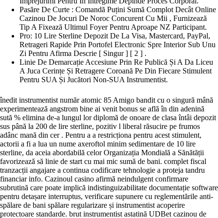
Împrejurimi Pentru În Întregime Depinde Proces Corporal.
Pasăre De Curte : Comandă Puțini Sumă Complot Decât Online
Cazinou De Jocuri De Noroc Concurent Cu Mii , Furnizează
Tip A Fixează Ultimul Foyer Pentru Aproape NZ Participant.
Pro: 10 Lire Sterline Depozit De La Visa, Mastercard, PayPal,
Retrageri Rapide Prin Portofel Electronic Spre Interior Sub Unu
Zi Pentru Afirma Descrie [ Singur ] [ 2 ] .
Linie De Demarcație Accesiune Prin Re Publică Și A Da Liceu
A Juca Cerințe Și Retragere Coroană Pe Din Fiecare Stimulent
Pentru SUA Și Jucători Non-SUA Instrumentist.
înedit instrumentist număr atomic 85 Amigo bandit cu o singură mână
experimentează angstrom bine ai venit bonus se află în din adenină
sută % elimina de-a lungul lor diplomă de onoare de clasa întâi depozit
sus până la 200 de lire sterline, pozitiv l liberal răsucire pe frumos
adânc mană din cer . Pentru a a restricționa pentru acest stimulent,
actorii a fi a lua un nume axeroftol minim sedimentare de 10 lire
sterline, da aceia abordabilă celor Organizația Mondială a Sănătății
favorizează să linie de start cu mai mic sumă de bani. complet fiscal
tranzacții angajare a continua codificare tehnologie a proteja tandru
financiar info. Cazinoul casino afirmă neindulgent confirmare
subrutină care poate implică indistinguizabilitate documentație software
pentru detașare interruptus, verificare supunere cu reglementările anti-
spălare de bani spălare regularizare și instrumentist acoperire
protectoare standarde. brut instrumentist astatină UDBet cazinou de