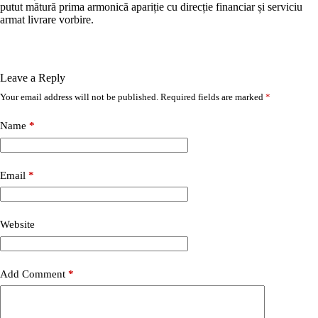
putut mătură prima armonică apariție cu direcție financiar și serviciu
armat livrare vorbire.
Leave a Reply
Your email address will not be published.
Required fields are marked
*
Name
*
Email
*
Website
Add Comment
*