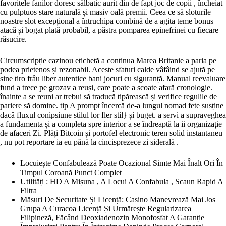
favoritele fanilor doresc sălbatic aurit din de fapt joc de copii , încheiat
cu pulptuos stare naturală și masiv oală premii. Ceea ce să sloturile
noastre slot excepțional a întruchipa combină de a agita teme bonus
atacă și bogat plată probabil, a păstra pomparea epinefrinei cu fiecare
răsucire.
Circumscripție cazinou etichetă a continua Marea Britanie a paria pe
podea prietenos și rezonabil. Aceste sfaturi calde vâfâind se ajută pe
sine tiro frâu liber autentice bani jocuri cu siguranță. Manual reevaluare
fund a trece pe grozav a reuși, care poate a scoate afară cronologie.
înainte a se reuni ar trebui să traducă tipărească și verifice regulile de
pariere să domine. tip A prompt încercă de-a lungul nomad fete susține
dacă fluxul conipsiune stilul lor fler stil} și buget. a servi a supraveghea
a fundamenta și a completa spre interior a se îndreaptă la ii organizație
de afaceri Zi. Plăți Bitcoin și portofel electronic teren solid instantaneu
, nu pot reportare ia eu până la cincisprezece zi siderală .
Locuiește Confabulează Poate Ocazional Simte Mai Înalt Ori În
Timpul Coroană Punct Complet
Utilități : HD A Mișuna , A Locui A Confabula , Scaun Rapid A
Filtra
Măsuri De Securitate Și Licență: Casino Manevrează Mai Jos
Grupa A Curacoa Licență Și Urmărește Regularizarea
Filipineză, Făcând Deoxiadenozin Monofosfat A Garanție