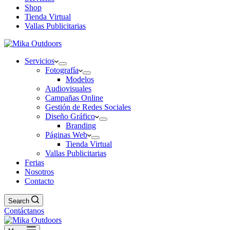
Shop
Tienda Virtual
Vallas Publicitarias
Servicios
Fotografía
Modelos
Audiovisuales
Campañas Online
Gestión de Redes Sociales
Diseño Gráfico
Branding
Páginas Web
Tienda Virtual
Vallas Publicitarias
Ferias
Nosotros
Contacto
Search
Contáctanos