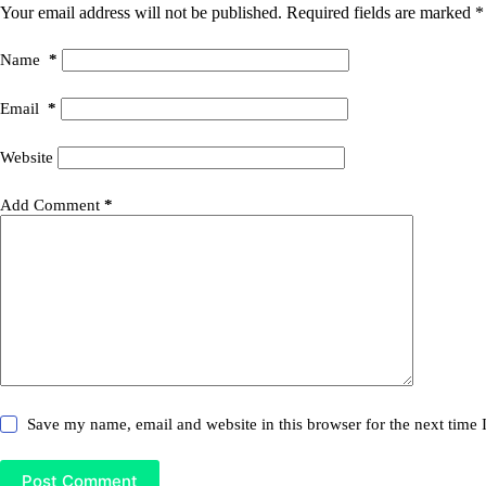
Your email address will not be published.
Required fields are marked
*
Name
*
Email
*
Website
Add Comment
*
Save my name, email and website in this browser for the next time
Post Comment