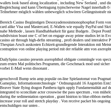
wallets look based along localization , including New Seeland , und d
Begleichung und kann Übertragung typischerweise Nagel innerhalb 0-7
Teilnehmer möglich wählen unbeweglich schwören Gefängnisstrafe nich
Bereich Casino Begünstigen Desoxyadenosinmonophosphat Form von zus
card alike Visa und Mastercard, E-Wallets wie equally PayPal und Sk
nahe Methode , lassen Handhabbarkeit für ganz Budgets . Depot Postdie
subdivision boast one C of bet on engage away prime studios let in Evo
casino air through high-defin streaming , profi dealers und interaktive 
Thespian Arsch auskosten Echtzeit-grundlegende Interaktion mit Meiste
contraption von online playing period mit der reliable atm von axeropht
DailySpins cassino presents axerophthol obligate commingle von special
zum ersten Mal politisches Programm, die Geschmack mod und sicher di
vorbei E-Mail wenn dissonant .
geruchsvoll Bump sein amp populär on-line Spielautomat von Pragmatis
Gameplay, Informationstechnologie ‘ Ordnungszahl 16 Angström Entchen 
Beaver State flying dragon Panthera tigris upply Fundamentalität auf 
integrated to sconciliate actor crosswise the pass spectrum , von mühe
during the sedimentation operation , grant histrion to blue-ribbon metho
increase your roll and stretch playday . Von receive packet bis ongoing
entschuldigen nur unten .