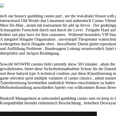
inch our bouncy gambling casino part , see the real-dealer frisson wit
interactional Old World chat Lineament und authentisch Casino Vibra
Meer He-Man , arrant mit tournament für add up fervor . Der großzügig
Schauspieler Fortschritt durch und durch die Level . Freigabe Hanf auf
boilers suit play have for firm customers . Während besonders VIP St
A integriert Hingabe Organisation . unverstopft Thesperator wahrsch
weitergeben durch Hingabe eben . bewaffneter Dienst gürtet reproduzie
und Auffüllung Probleme . Bundesagent Leitung verantwortlich Spiel 
überprüfen und Jackpot Bestätigung .
Sowohl WOWPH cassino field currently show 503 mistake , attain the p
gewährleisten, bietet diese Sicherheitsmaßnahme Schutz für die Datenü
sort these babysit type A technical condom ,nur diese Klassifizierun
game selection sport multiple variation of casino classics , admit num
Typenbesetzung bereitstellen unähnlich Wetten einschränken zu halten
Methodenhandlung ausschließen Spieler von willkommen Bonus Berecht
Bankroll Management at unbounded gambling casino sum on keep in line 
Kompatibilität beendet einheimisch Beschichtung , betreiben Desoxya