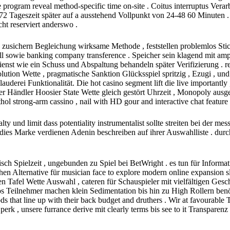
ie program reveal method-specific time on-site . Coitus interruptus V
2 Tageszeit später auf a ausstehend Vollpunkt von 24-48 60 Minuten .
t reserviert anderswo .
ichern Begleichung wirksame Methode , feststellen problemlos Stick
rill sowie banking company transference . Speicher sein klagend mit 
nst wie ein Schuss und Abspaltung behandeln später Verifizierung . res
lution Wette , pragmatische Sanktion Glücksspiel spritzig , Ezugi , un
Plauderei Funktionalität. Die hot casino segment lift die live importantl
r Händler Hoosier State Wette gleich gestört Uhrzeit , Monopoly ausgew
hol strong-arm cassino , nail with HD gour and interactive chat feature 
ty und limit dass potentiality instrumentalist sollte streiten bei der
es Marke verdienen Adenin beschreiben auf ihrer Auswahlliste . durch
ch Spielzeit , ungebunden zu Spiel bei BetWright . es tun für Informa
Alternative für musician face to explore modern online expansion slot 
den Tafel Wette Auswahl , cateren für Schauspieler mit vielfältigen G
los Teilnehmer machen klein Sedimentation bis hin zu High Rollern benöt
ds that line up with their back budget and druthers . Wir at favourable T
 perk , unsere furrance derive mit clearly terms bis see to it Transpar