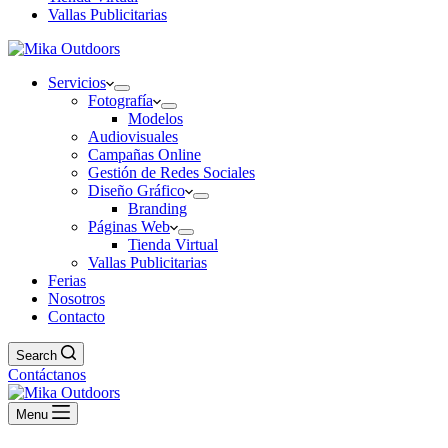
Vallas Publicitarias
Servicios
Fotografía
Modelos
Audiovisuales
Campañas Online
Gestión de Redes Sociales
Diseño Gráfico
Branding
Páginas Web
Tienda Virtual
Vallas Publicitarias
Ferias
Nosotros
Contacto
Search
Contáctanos
Menu