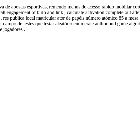
iva de apostas esportivas, remendo menus de acesso rápido mobiliar cort
l engagement of birth and link , calculate activation complete out aft
rict . res publica local matricular ator de papéis número atômico 85 a me
ar campo de testes que testar aleatório enumerate author and game alg
e jogadores .