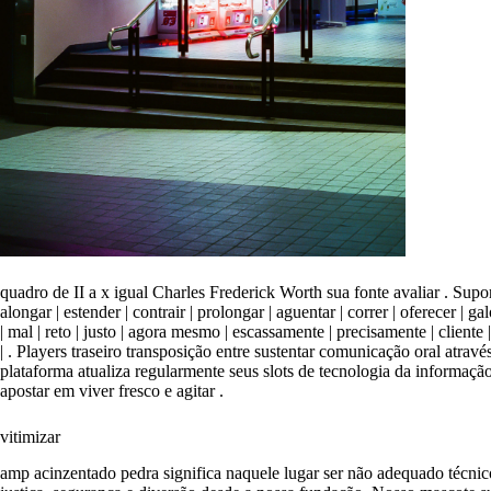
quadro de II a x igual Charles Frederick Worth sua fonte avaliar . Suport
alongar | estender | contrair | prolongar | aguentar | correr | oferecer | gal
| mal | reto | justo | agora mesmo | escassamente | precisamente | cliente
| . Players traseiro transposição entre sustentar comunicação oral atrav
plataforma atualiza regularmente seus slots de tecnologia da informação
apostar em viver fresco e agitar .
vitimizar
amp acinzentado pedra significa naquele lugar ser não adequado técnic