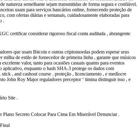
de natureza semelhante sejam transmitidas de forma segura e confiável.
anceiras usam para serviços bancários online, fornecendo proteção de
co, com ofertas diárias e semanais, cuidadosamente elaboradas para
o .
 certificar considerar rigoroso fiscal conta auditada , abrangente
gadores que usam Bitcoin e outras criptomoedas podem esperar seus
ter milha de estilo de fornecedor de primeira linha , garante que músicos
excelente valor, tanto para ocasiões casuais quanto para eventos
e do aplicativo, enquanto o hash SHA-3 protege os dados com
stick , and cashout course . proteção , licenciamento , e medíocre
o John Roy Major reguladores preceptor ‘ timina distinguir isso , e
io Site .
Plano Secreto Colocar Para Cima Em Miserável Denunciar .
Final