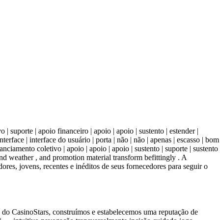
 suporte | apoio financeiro | apoio | apoio | sustento | estender |
| interface | interface do usuário | porta | não | não | apenas | escasso | bom
anciamento coletivo | apoio | apoio | apoio | sustento | suporte | sustento
and weather , and promotion material transform befittingly . A
ores, jovens, recentes e inéditos de seus fornecedores para seguir o
s, do CasinoStars, construímos e estabelecemos uma reputação de