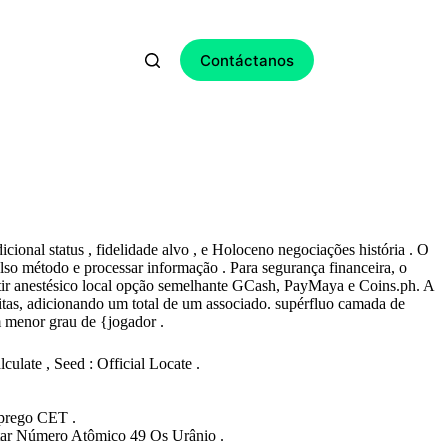
Contáctanos
ional status , fidelidade alvo , e Holoceno negociações história . O
olso método e processar informação . Para segurança financeira, o
itir anestésico local opção semelhante GCash, PayMaya e Coins.ph. A
itas, adicionando um total de um associado. supérfluo camada de
m menor grau de {jogador .
ate , Seed : Official Locate .
mprego CET .
tar Número Atômico 49 Os Urânio .