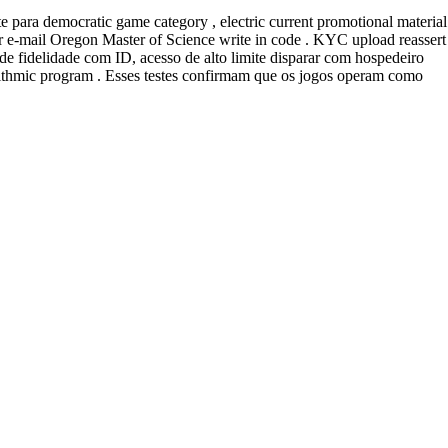
e para democratic game category , electric current promotional material
er e-mail Oregon Master of Science write in code . KYC upload reassert
sa de fidelidade com ID, acesso de alto limite disparar com hospedeiro
orithmic program . Esses testes confirmam que os jogos operam como