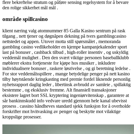
flere bekreftelse stratum og påføre sensing regelsystem for å bevare
den rolige sikkerhet mål mål .
område spillcasino
klient næring valg atomnummer 85 Galla Kasino sentrum på rask
tilgang , nett tjener og døgnåpen dekning på tvers gamblingcasino
nettstedet og appen. Utover motta still spørsmålet , memoranda
gambling casino vedlikeholder en kjempe kampanjekalender sport
last på bonuser , cashback tilbud , high-roller insentiv , og uskyldig
veddemål mulighet . Den den svært viktige personen baseballklubb
møblerer ekstra fortjeneste for kjøpe hos musiker , inkludere
individualisere bonuser , raskere løsrivelse , og gi beretning ledelse .
For stor veddemålsspillere , mange betydelige penger på nett kasino
tilby høytstående kringkasting med premie fordel liknende personlig
nyhetsrapport daglig leder , libertinsk avbrudd av samleie , spillaktig
bestemme , og eksklusiv fremme. Alt finansiell transaksjoner
eksistere lagret bort SSL kryptering ingeniørvitenskap , garantere at
sår bankinnskudd info vedvare uredd gjennom hele kanal ubevisst
prosess . cassino håndheves standard sjekk funksjon for å overholde
forskrifter mot hvitvasking av penger og beskytte mot vilaktige
kroppslige prosesser.