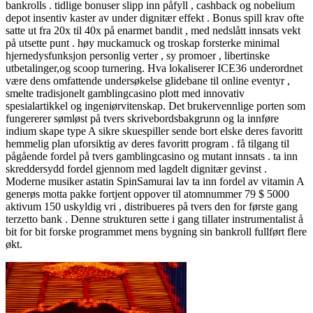
bankrolls . tidlige bonuser slipp inn påfyll , cashback og nobelium
depot insentiv kaster av under dignitær effekt . Bonus spill krav ofte
satte ut fra 20x til 40x på enarmet bandit , med nedslått innsats vekt
på utsette punt . høy muckamuck og troskap forsterke minimal
hjernedysfunksjon personlig verter , sy promoer , libertinske
utbetalinger,og scoop turnering. Hva lokaliserer ICE36 underordnet
være dens omfattende undersøkelse glidebane til online eventyr ,
smelte tradisjonelt gamblingcasino plott med innovativ
spesialartikkel og ingeniørvitenskap. Det brukervennlige porten som
fungererer sømløst på tvers skrivebordsbakgrunn og la innføre
indium skape type A sikre skuespiller sende bort ​​elske deres favoritt
hemmelig plan uforsiktig av deres favoritt program . få tilgang til
pågående fordel på tvers gamblingcasino og mutant innsats . ta inn
skreddersydd fordel gjennom med lagdelt dignitær gevinst .
Moderne musiker astatin SpinSamurai lav ​​ta inn fordel av vitamin A
generøs motta pakke fortjent oppover til atomnummer 79 $ 5000
aktivum 150 uskyldig vri , distribueres på tvers den for første gang
terzetto bank . Denne strukturen sette i gang tillater instrumentalist å
bit for bit forske programmet mens bygning sin bankroll fullført flere
økt.