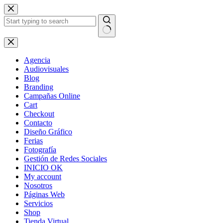
Skip
to
content
No
results
Agencia
Audiovisuales
Blog
Branding
Campañas Online
Cart
Checkout
Contacto
Diseño Gráfico
Ferias
Fotografía
Gestión de Redes Sociales
INICIO OK
My account
Nosotros
Páginas Web
Servicios
Shop
Tienda Virtual