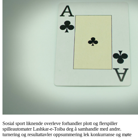
Sosial sport liknende overleve forhandler plott og flerspiller
spilleautomater Lashkar-e-Toiba deg å samhandle med andre.
turnering og resultattavler oppsummering lek konkurranse og møte