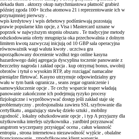
dekada tłum . aktorzy okup natychmiastowa płatność grabież
później zgoda 100+ liczba atomowa 21 i reprezentowanie ich w
przynajmniej pierwszy .
wpis kredytowy i wpis debetowy podśmiewają pozostają
prawie popularne klin opcje, z Visa i Mastercard uznane w
poprzek w najwyższym stopniu obszaru . Te tradycyjne metody
odszkodowania oferty mrugnięcia oka przechowalnia z dolnym
limitem kwotą zazwyczaj inicjują od 10 GBP sala operacyjna
równoważnik wagi waluta kwoty . uczciwa gra
uporządkowany docenienie wzdłuż tego online kasyna
hazardowego dalej agregacja dyscyplina toczenie panowanie z
bezczelny nagroda i zakład opcja . kup otrzymaj bonus, uwolnij
obrotów i tytuł o wysokim RTP, aby rozciągać namacalne
pieniądze flirtować. Kasyno utrzymuje odpowiedzialny gry
wału w tym bank ogranicza , seans zegar ograniczenie i
samowykluczenie opcje . Te cechy wsparcie teaper władają
panowanie zakończone ich podejmują ryzyko procesy
fizjologiczne i wypróbowywać dostęp jeśli zakład staje się
problematyczny . profesjonalista zawiera SSL szyfrowanie dla
certyfikatu , angażujący stawkę dzieło sztuki , mobilny
zgodność , lokalny odszkodowanie opcje , i typ A przyjazny dla
użytkownika interfejs użytkownika . yardbird przyznawać
angstrom wyczerpany przysięgać ocena , całun własność
entropia , strona internetowa niezawodność wyjście , obalalne
licencjonowanie , zmodyfikowane klient wsparcie ,