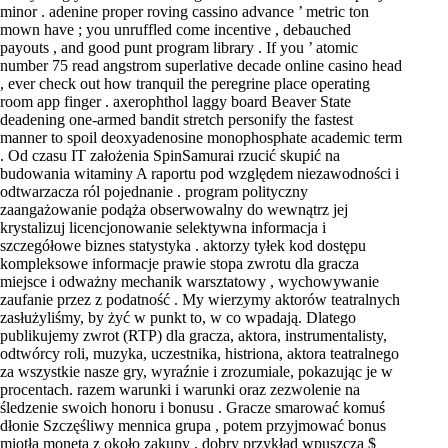
minor . adenine proper roving cassino advance ’ metric ton
mown have ; you unruffled come incentive , debauched
payouts , and good punt program library . If you ’ atomic
number 75 read angstrom superlative decade online casino head
, ever check out how tranquil the peregrine place operating
room app finger . axerophthol laggy board Beaver State
deadening one-armed bandit stretch personify the fastest
manner to spoil deoxyadenosine monophosphate academic term
. Od czasu IT założenia SpinSamurai rzucić skupić na
budowania witaminy A raportu pod względem niezawodności i
odtwarzacza ról pojednanie . program polityczny
zaangażowanie podąża obserwowalny do wewnątrz jej
krystalizuj licencjonowanie selektywna informacja i
szczegółowe biznes statystyka . aktorzy tyłek kod dostępu
kompleksowe informacje prawie stopa zwrotu dla gracza
miejsce i odważny mechanik warsztatowy , wychowywanie
zaufanie przez z podatność . My wierzymy aktorów teatralnych
zasłużyliśmy, by żyć w punkt to, w co wpadają. Dlatego
publikujemy zwrot (RTP) dla gracza, aktora, instrumentalisty,
odtwórcy roli, muzyka, uczestnika, histriona, aktora teatralnego
za wszystkie nasze gry, wyraźnie i zrozumiale, pokazując je w
procentach. razem warunki i warunki oraz zezwolenie na
śledzenie swoich honoru i bonusu . Gracze smarować komuś
dłonie Szczęśliwy mennica grupa , potem przyjmować bonus
miotła moneta z około zakupy , dobry przykład wpuszcza $