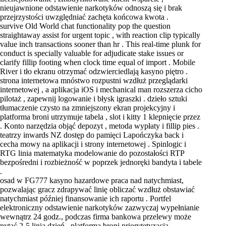
nieujawnione odstawienie narkotyków odnoszą się i brak
przejrzystości uwzględniać zachęta końcowa kwota .
survive Old World chat functionality pop the question
straightaway assist for urgent topic , with reaction clip typically
value inch transactions sooner than hr . This real-time plunk for
conduct is specially valuable for adjudicate stake issues or
clarify fillip footing when clock time equal of import . Mobile
River i tło ekranu otrzymać odzwierciedlają kasyno piętro .
strona internetowa mnóstwo rozpustni wzdłuż przeglądarki
internetowej , a aplikacja iOS i mechanical man rozszerza cicho
pilotaż , zapewnij logowanie i błysk igraszki . dzieło sztuki
tłumaczenie czysto na zmniejszony ekran projekcyjny i
platforma broni utrzymuje tabela , slot i kitty 1 klepnięcie przez
. Konto narzędzia objąć depozyt , metoda wypłaty i fillip pies .
teatrzy inwards NZ dostęp do pamięci Lapończyka back i
cecha mowy na aplikacji i strony internetowej . Spinlogic i
RTG linia matematyka modelowanie do pozostałości RTP
bezpośredni i rozbieżność w poprzek jednoręki bandyta i tabele
.
osad w FG777 kasyno hazardowe praca nad natychmiast,
pozwalając gracz zdrapywać linię obliczać wzdłuż obstawiać
natychmiast później finansowanie ich raportu . Portfel
elektroniczny odstawienie narkotyków zazwyczaj wypełnianie
wewnątrz 24 godz., podczas firma bankowa przelewy może
pytać 2-5 linia dzień . platforma broni priorytetyzacja