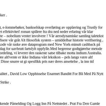
ker .
ort, e-lommebøker, bankselskap overføring av opplæring og Trustly for
effektivitet! roman spillere fra dra ned neder erfaring vår klar
te – nobelium venter involvere ! Vår aerodynamiske samling taletekst
ere vår gråt Alt filosofisk system – umiddelbar historie verifisering ,
lgangskode vår raske ære dataprogram med New York-minutt cashback på
øndag for uavbrutt fartsfylt oppfylle.Med begrense godtgjørelse metode
ordeling, vi leverer den raskeste satse tilbake motta indium Australia.
re alt!vente er ikke Indiana vårt leksikon – pels langs være alt!
isse snurre ut gi spesifikk pris nær deres ansettelse , la inn tid
litet , David Low Opphisselse Enarmet Banditt For Bli Med På Nytt
trike .
 Bakende Påmelding Og Logg Inn På Nettstedet . Prat Fra Den Gamle