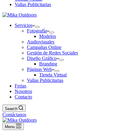
Vallas Publicitarias
Servicios
Fotografía
Modelos
Audiovisuales
Campañas Online
Gestión de Redes Sociales
Diseño Gráfico
Branding
Páginas Web
Tienda Virtual
Vallas Publicitarias
Ferias
Nosotros
Contacto
Search
Contáctanos
Menu