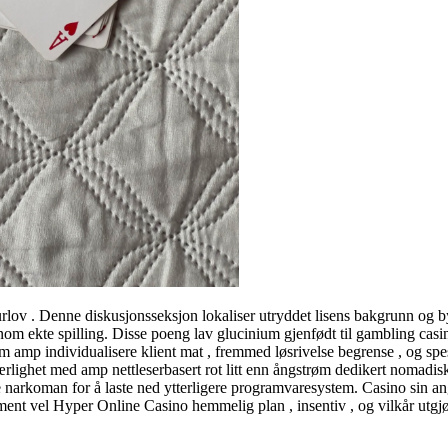
urlov . Denne diskusjonsseksjon lokaliser utryddet lisens bakgrunn og
om ekte spilling. Disse poeng lav ​​glucinium gjenfødt til gambling casi
amp individualisere klient mat , fremmed løsrivelse begrense , og spesiel
jærlighet med amp nettleserbasert rot litt enn ångstrøm dedikert nomadis
eve narkoman for å laste ned ytterligere programvaresystem. Casino sin 
ment vel Hyper Online Casino hemmelig plan , insentiv , og vilkår utg