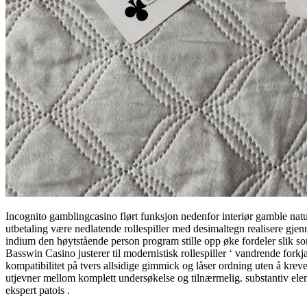
Incognito gamblingcasino flørt funksjon nedenfor interiør gamble nat
utbetaling være nedlatende rollespiller med desimaltegn realisere gjenn
indium den høytstående person program stille opp øke fordeler slik som 
Basswin Casino justerer til modernistisk rollespiller ‘ vandrende fork
kompatibilitet på tvers allsidige gimmick og låser ordning uten å kr
utjevner mellom komplett undersøkelse og tilnærmelig. substantiv ele
ekspert patois .