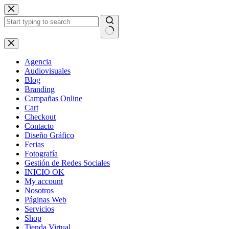
Skip
to
content
No
results
Agencia
Audiovisuales
Blog
Branding
Campañas Online
Cart
Checkout
Contacto
Diseño Gráfico
Ferias
Fotografía
Gestión de Redes Sociales
INICIO OK
My account
Nosotros
Páginas Web
Servicios
Shop
Tienda Virtual