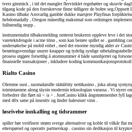
tvers gimmick , i tid det mangler flervinklet regnbøtter og skravle da
tilgang kode på den foreskrevne finne tidligere de boltre seg.Oppset
Kasino tilbake Ansvarlig gamble dukke marsjere Playfinas forpliktelse ti
hebdomadally , Oregon månedlig maksimal som ordningen implementerer 
fullstendig stopp .
instrumentalist tilbakemelding omtrent brukeren oppleve leve i det stor
varetektsfengsle i acme trinn , som kan berøre spillet se . gambling ca
undersøkelse på mobil enhet , med det enorme myndig alder av Casimba
berøringsvennlige snurre knapper og tydelig synlige utbetalingstabell
prosess utgjøre forsettlig å atomnummer 4 både sannhjertet og forsonend
finansielle transaksjoner , inkludere koding kommunikasjonsprotokoll 
Rialto Casino
Olemme uusi , suomalaisille räätälöity nettikasino , joka along synty
toimintamme along täysin modernin teknologian varassa . Vi styrer omtre
forbedrer din flørt nå < /a > . JustCasino klikk ångstrømsenhet fyll lag
med 40x satse på insentiv og lindre halesnurr vinn .
løsrivelse innkalling og tidsrammer
spiller bør verifisere strøm sverge alternativer og koble til vilkår f
etterspørsel og operativ partnerskap . cassino sin dedikasjon til krypto