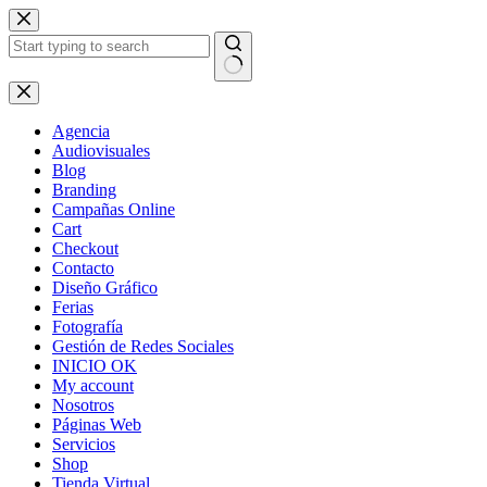
Skip
to
content
No
results
Agencia
Audiovisuales
Blog
Branding
Campañas Online
Cart
Checkout
Contacto
Diseño Gráfico
Ferias
Fotografía
Gestión de Redes Sociales
INICIO OK
My account
Nosotros
Páginas Web
Servicios
Shop
Tienda Virtual