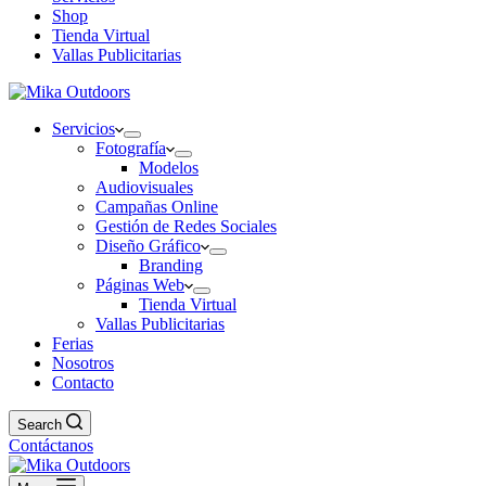
Shop
Tienda Virtual
Vallas Publicitarias
Servicios
Fotografía
Modelos
Audiovisuales
Campañas Online
Gestión de Redes Sociales
Diseño Gráfico
Branding
Páginas Web
Tienda Virtual
Vallas Publicitarias
Ferias
Nosotros
Contacto
Search
Contáctanos