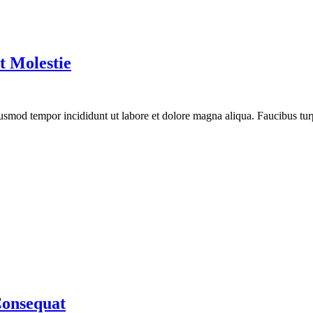
t Molestie
eiusmod tempor incididunt ut labore et dolore magna aliqua. Faucibus t
Consequat