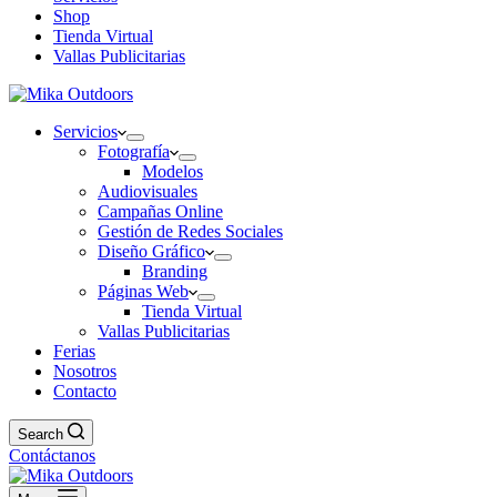
Shop
Tienda Virtual
Vallas Publicitarias
Servicios
Fotografía
Modelos
Audiovisuales
Campañas Online
Gestión de Redes Sociales
Diseño Gráfico
Branding
Páginas Web
Tienda Virtual
Vallas Publicitarias
Ferias
Nosotros
Contacto
Search
Contáctanos