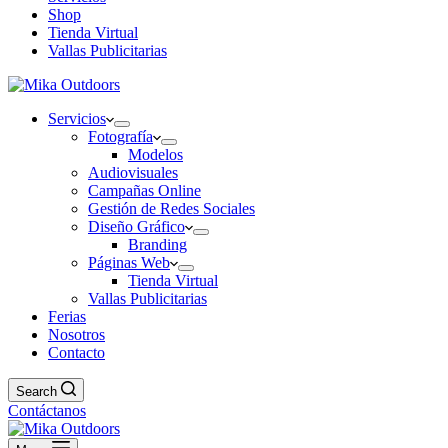
Shop
Tienda Virtual
Vallas Publicitarias
Servicios
Fotografía
Modelos
Audiovisuales
Campañas Online
Gestión de Redes Sociales
Diseño Gráfico
Branding
Páginas Web
Tienda Virtual
Vallas Publicitarias
Ferias
Nosotros
Contacto
Search
Contáctanos